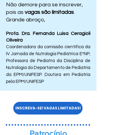
Não demore para se inscrever,
pois as
vagas são limitadas
.
​Grande abraço,
Profa. Dra. Fernanda Luisa Ceragioli
Oliveira
Coordenadora da comissão científica da
IV Jornada de Nutrologia Pediátrica E³NP;
Professora de Pediatra da Disciplina de
Nutrologia do Departamento de Pediatria
da EPM/UNIFESP. Doutora em Pediatria
pela EPM/UNIFESP
INSCREVA-SE! VAGAS LIMITADAS!
Patrocínio