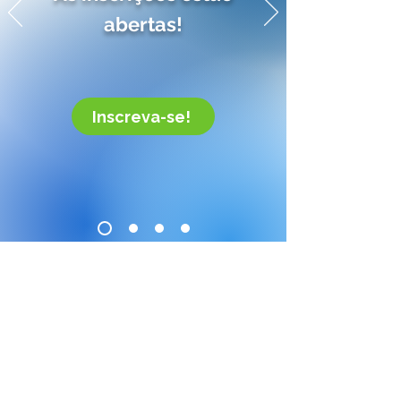
abertas!
Inscreva-se!