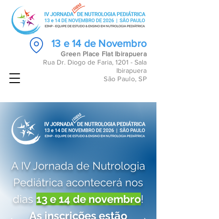
13 e 14 de Novembro
Green Place Flat Ibirapuera
Rua Dr. Diogo de Faria, 1201 - Sala
Ibirapuera
São Paulo, SP
A IV Jornada de Nutrologia
Pediátrica acontecerá nos
dias
13 e 14 de novembro
!
As inscrições estão