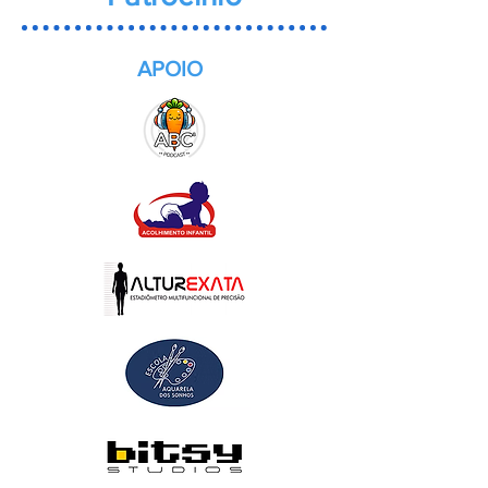
APOIO